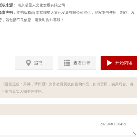
版权来源：
南京喵星人文化发展有限公司
免责声明：
本书版权由 南京喵星人文化发展有限公司提供，授权本书使用、制作、发
行，若包括不良信息，请及时告知客服！
追书
查看目录
开始阅读
《漫画追凶：男神，请闭眼》为作者灵灵妖的虚构作品，如有雷同，实属巧合。请
不要与真实人物事件挂钩。
2023/8/8 18:04:21