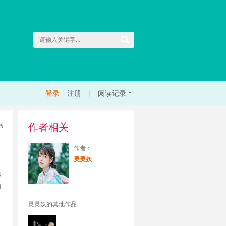
|
登录
注册
阅读记录
作者相关
书
作者：
灵灵妖
越
如
灵灵妖的其他作品