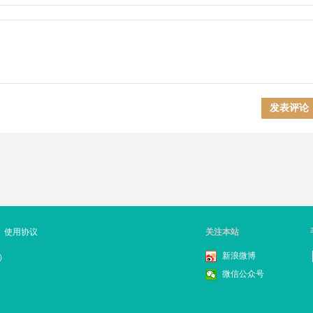
|
使用协议
关注本站
新浪微博
）
微信公众号