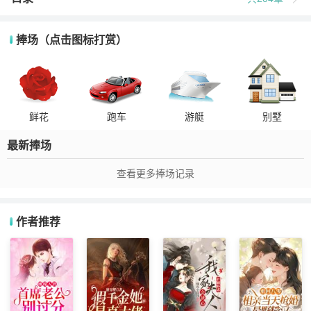
捧场（点击图标打赏）
鲜花
跑车
游艇
别墅
最新捧场
查看更多捧场记录
作者推荐