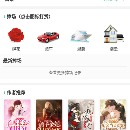
捧场（点击图标打赏）
鲜花
跑车
游艇
别墅
最新捧场
查看更多捧场记录
作者推荐