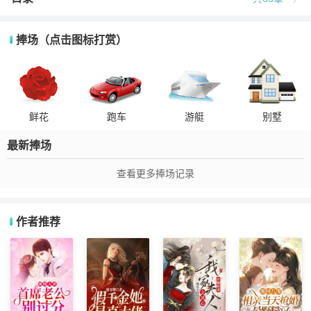
捧场（点击图标打赏）
鲜花
跑车
游艇
别墅
最新捧场
查看更多捧场记录
作者推荐