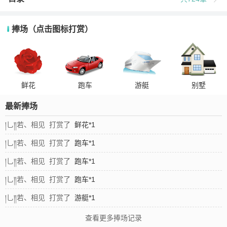
捧场（点击图标打赏）
鲜花
跑车
游艇
别墅
最新捧场
།乚༎若、相见 打赏了
鲜花*1
།乚༎若、相见 打赏了
跑车*1
།乚༎若、相见 打赏了
跑车*1
།乚༎若、相见 打赏了
跑车*1
།乚༎若、相见 打赏了
游艇*1
查看更多捧场记录